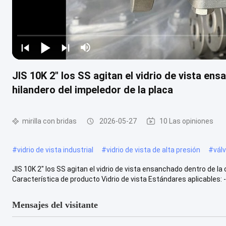
JIS 10K 2" los SS agitan el vidrio de vista en
hilandero del impeledor de la placa
mirilla con bridas
2026-05-27
10 Las opiniones
#
vidrio de vista industrial
#
vidrio de vista de alta presión
#
válv
JIS 10K 2" los SS agitan el vidrio de vista ensanchado dentro de la
Característica de producto Vidrio de vista Estándares aplicables: - D
Mensajes del visitante