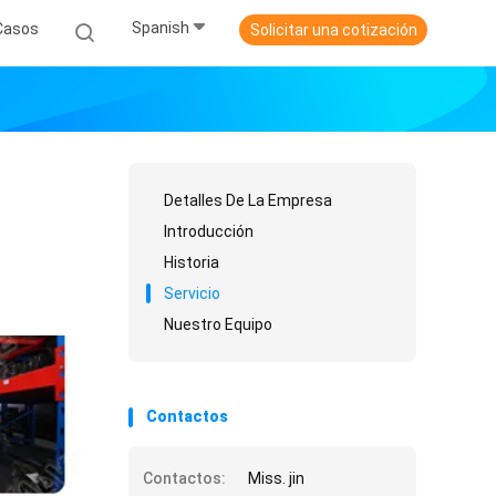
Spanish
Casos
Solicitar una cotización
Detalles De La Empresa
Introducción
Historia
Servicio
Nuestro Equipo
Contactos
Contactos:
Miss. jin