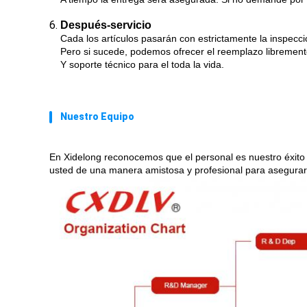
6.
Después-servicio
Cada los artículos pasarán con estrictamente la inspecc
Pero si sucede, podemos ofrecer el reemplazo libremente
Y soporte técnico para el toda la vida.
Nuestro Equipo
En Xidelong reconocemos que el personal es nuestro éxito f
usted de una manera amistosa y profesional para asegurarl