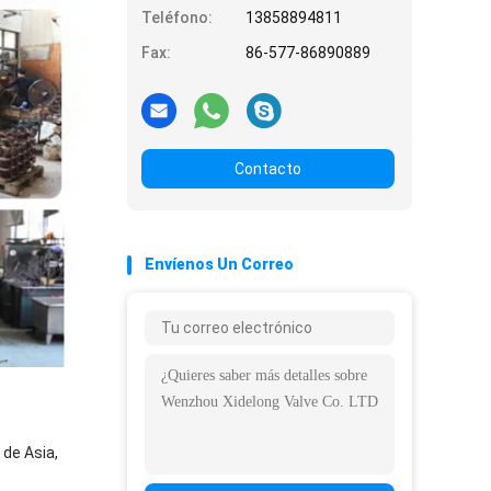
Teléfono:
13858894811
Fax:
86-577-86890889
Contacto
Envíenos Un Correo
 de Asia,