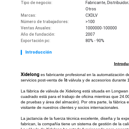
Tipo de negocio:
Fabricante, Distribuido
Otros
Marcas:
CXDLV
Número de trabajadores:
>100
Ventas Anuales:
1000000-100000
Año de fundación:
2007
Exportación pc:
80% - 90%
Introducción
Introdu
Xidelong
es fabricante profesional en la automatización d
la
servicios post-venta de
válvula y de accesorios durante 
La fábrica de válvula de Xidelong está situada en Longwan
cuadrado está para el trabajo de oficina mientras que 24.
de pruebas y área del almacén). Por otra parte, la fábrica
visitante de nuestros clientes y socios internacionales.
La jactancia de la fuerza técnica excelente, diseña y la exp
fabrican, la compañía tiene un sistema de gestión de la c