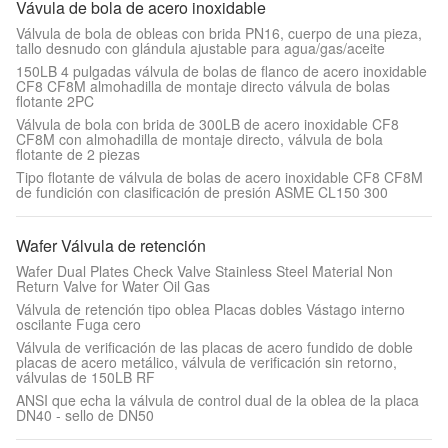
Vávula de bola de acero inoxidable
Válvula de bola de obleas con brida PN16, cuerpo de una pieza,
tallo desnudo con glándula ajustable para agua/gas/aceite
150LB 4 pulgadas válvula de bolas de flanco de acero inoxidable
CF8 CF8M almohadilla de montaje directo válvula de bolas
flotante 2PC
Válvula de bola con brida de 300LB de acero inoxidable CF8
CF8M con almohadilla de montaje directo, válvula de bola
flotante de 2 piezas
Tipo flotante de válvula de bolas de acero inoxidable CF8 CF8M
de fundición con clasificación de presión ASME CL150 300
Wafer Válvula de retención
Wafer Dual Plates Check Valve Stainless Steel Material Non
Return Valve for Water Oil Gas
Válvula de retención tipo oblea Placas dobles Vástago interno
oscilante Fuga cero
Válvula de verificación de las placas de acero fundido de doble
placas de acero metálico, válvula de verificación sin retorno,
válvulas de 150LB RF
ANSI que echa la válvula de control dual de la oblea de la placa
DN40 - sello de DN50