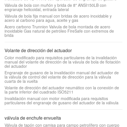
Válvula de bola con muñón y brida de 8" ANSI150LB con
engranaje helicoidal, entrada lateral
Válvula de bola fija manual con bridas de acero inoxidable y
acero al carbono para agua, aceite y gas
Acero carbono Trunnion Valvula de bola montada de acero
inoxidable Gas natural de petróleo FireSafe con extremos de
brida
Volante de dirección del actuador
Color modificado para requisitos particulares de la invalidación
manual del volante de dirección de la vávula de bola de flotación
del actuador
Engranaje de gusano de la invalidación manual del actuador de
la válvula de control del volante de dirección para la válvula
cuarta de la vuelta
Volante de dirección del actuador neumático con la conexión de
la parte inferior del cuadrado ISO5211
Invalidación manual con motor modificada para requisitos
particulares del engranaje de gusano del actuador de la válvula
válvula de enchufe envuelta
Válvula de tapón con camisa para campo petrolífero con cuerpo