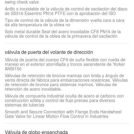
swing check valve
Anillo o inoxidable de la válvula de control de oscilación del disco
de SS316 Essentric PN16 PTFE con la aprobación del ISO
Tipo de control de la válvula de la dimensión vuelta cara a cara
da alta temperatura de la oblea no
Solo metal durable Seat del acero inoxidable CF8 PN16 de la
válvula de control de la oblea de la primavera del oscilación
válvula de puerta del volante de dirección
Válvula de puerta del cuerpo CF8 de cuña flexible con rueda de
manejo en el exterior atornillada y tronco ascendente de Yorker
ANSI150
Válvulas de retención de bronce marinas con brida y ángulo de
venta directa de fábrica para embarcaciones oceánicas. Válvulas
de retención de bronce para sistemas marinos. Válvulas de
retención de acero inoxidable.
Válvula de compuerta industrial oculta de acero al carbono con
construcción sólida y control de flujo preciso para diversos
sistemas de tuberías
Smooth and Secure Connection with Flange Ends Handwheel
Gate Valve for Linear Motion Flow Control in Industries
Válvula de globo ensanchada