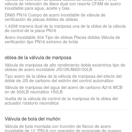
válvula de retención de disco dual con resorte CF8M de acero
inoxidable para agua, aceite y Gas
DN65 PN16 Cuerpo de acero inoxidable de válvula de
verificación de placas dobles de obleas
1,4308 manera dual de la mariposa una de la oblea de la válvula
de control de la placa PN16
Acero inoxidable 304 Tipo de obleas Placas dobles Válvula de
verificación tipo PN16 extremo de brida
oblea de la válvula de mariposa
Válvula de mariposa de alto rendimiento doble excéntrica tipo de
obleas de acero inoxidable JIS10K/ANSI150LB
Tipo acero de la oblea de la válvula de mariposa del efecto del
doble de JIS de carbono del estirón del control automático
Válvula de mariposa del agua del acero de carbono A216 WCB
en de 300LB neumático 150LB
Vuelta de la válvula de control de la mariposa de la oblea del
actuador rotatorio neumática
Válvula de bola del muñón
Válvula de bola montada con trunnión de flanco de acero
inoxidable de 12 "PN16 con operador de engranaje de gusano