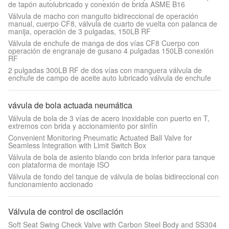
de tapón autolubricado y conexión de brida ASME B16
Válvula de macho con manguito bidireccional de operación
manual, cuerpo CF8, válvula de cuarto de vuelta con palanca de
manija, operación de 3 pulgadas, 150LB RF
Válvula de enchufe de manga de dos vías CF8 Cuerpo con
operación de engranaje de gusano 4 pulgadas 150LB conexión
RF
2 pulgadas 300LB RF de dos vías con manguera válvula de
enchufe de campo de aceite auto lubricado válvula de enchufe
vávula de bola actuada neumática
Válvula de bola de 3 vías de acero inoxidable con puerto en T,
extremos con brida y accionamiento por sinfín
Convenient Monitoring Pneumatic Actuated Ball Valve for
Seamless Integration with Limit Switch Box
Válvula de bola de asiento blando con brida inferior para tanque
con plataforma de montaje ISO
Válvula de fondo del tanque de válvula de bolas bidireccional con
funcionamiento accionado
Válvula de control de oscilación
Soft Seat Swing Check Valve with Carbon Steel Body and SS304