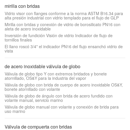
mirilla con bridas
Vidrio visor con flanges conforme a la norma ASTM B16.34 para
alta presión industrial con vidrio templado para el flujo de GLP
Mirilla con bridas y conexión de vidrio de borosilicato PN16 con
aleta de acero inoxidable
Inversión de fundición Visión de vidrio Indicador de flujo de
tornillos finales
El llano roscó 3/4" el indicador PN16 del flujo ensanchó vidrio de
vista
de acero inoxidable válvula de globo
Válvula de globo tipo Y con extremos bridados y bonete
atornillado, OS&Y para la industria del vapor
Válvula de globo con brida de cuerpo de acero inoxidable OS&Y,
bonete atornillado con volante
Válvula de globo de ángulo con brida de acero fundido con
volante manual, servicio marino
Válvula de globo manual con volante y conexión de brida para
uso marino
Válvula de compuerta con bridas