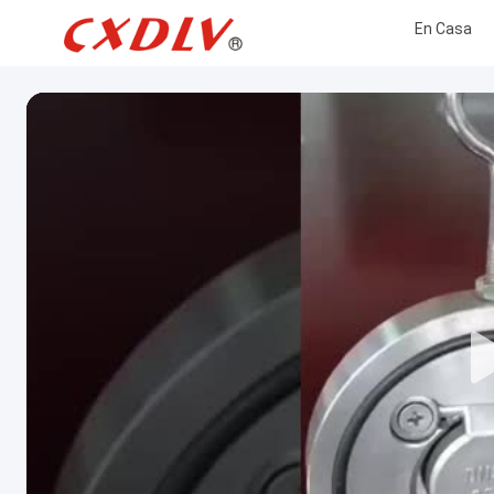
En Casa