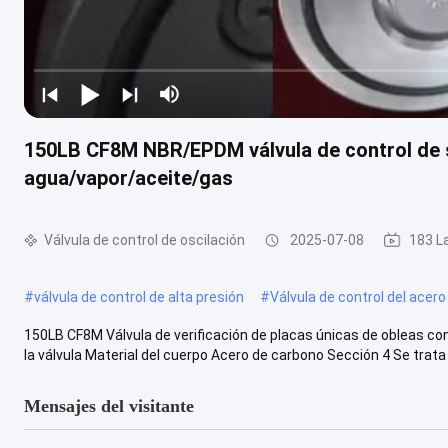
150LB CF8M NBR/EPDM válvula de control de se
agua/vapor/aceite/gas
Válvula de control de oscilación
2025-07-08
183 L
#
válvula de control de alta presión
#
Válvula de control del acero
150LB CF8M Válvula de verificación de placas únicas de obleas con
la válvula Material del cuerpo Acero de carbono Sección 4 Se trata 
Mensajes del visitante