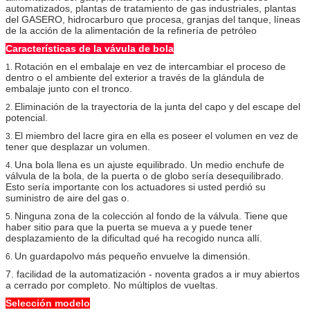
automatizados, plantas de tratamiento de gas industriales, plantas
del GASERO, hidrocarburo que procesa, granjas del tanque, líneas
de la acción de la alimentación de la refinería de petróleo
Características de la vávula de bola
Rotación en el embalaje en vez de intercambiar el proceso de
1.
dentro o el ambiente del exterior a través de la glándula de
embalaje junto con el tronco.
Eliminación de la trayectoria de la junta del capo y del escape del
2.
potencial.
El miembro del lacre gira en ella es poseer el volumen en vez de
3.
tener que desplazar un volumen.
Una bola llena es un ajuste equilibrado. Un medio enchufe de
4.
válvula de la bola, de la puerta o de globo sería desequilibrado.
Esto sería importante con los actuadores si usted perdió su
suministro de aire del gas o.
Ninguna zona de la colección al fondo de la válvula. Tiene que
5.
haber sitio para que la puerta se mueva a y puede tener
desplazamiento de la dificultad qué ha recogido nunca allí.
Un guardapolvo más pequeño envuelve la dimensión.
6.
7. facilidad de la automatización - noventa grados a ir muy abiertos
a cerrado por completo. No múltiplos de vueltas.
Selección modelo