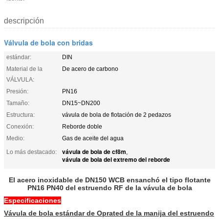
descripción
Válvula de bola con bridas
estándar:
DIN
Material de la
De acero de carbono
VÁLVULA:
Presión:
PN16
Tamaño:
DN15~DN200
Estructura:
vávula de bola de flotación de 2 pedazos
Conexión:
Reborde doble
Medio:
Gas de aceite del agua
vávula de bola de cf8m
Lo más destacado:
,
vávula de bola del extremo del reborde
El acero inoxidable de DN150 WCB ensanchó el tipo flotante
PN16 PN40 del estruendo RF de la vávula de bola
Especificaciones
Vávula de bola estándar de Oprated de la manija del estruendo