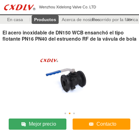
Wenzhou Xidelong Valve Co. LTD
En casa
Productos
Acerca de nosotros
Recorrido por la fábrica
>>
El acero inoxidable de DN150 WCB ensanchó el tipo
flotante PN16 PN40 del estruendo RF de la vávula de bola
Mejor precio
Contacto