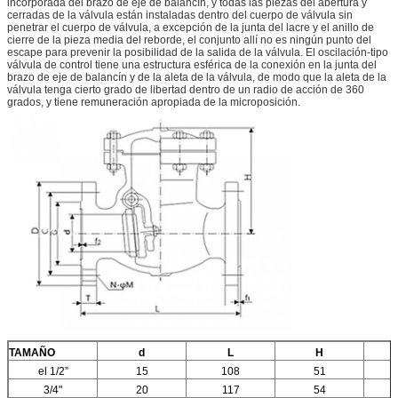
incorporada del brazo de eje de balancín, y todas las piezas del abertura y
cerradas de la válvula están instaladas dentro del cuerpo de válvula sin
penetrar el cuerpo de válvula, a excepción de la junta del lacre y el anillo de
cierre de la pieza media del reborde, el conjunto allí no es ningún punto del
escape para prevenir la posibilidad de la salida de la válvula. El oscilación-tipo
válvula de control tiene una estructura esférica de la conexión en la junta del
brazo de eje de balancín y de la aleta de la válvula, de modo que la aleta de la
válvula tenga cierto grado de libertad dentro de un radio de acción de 360
grados, y tiene remuneración apropiada de la microposición.
TAMAÑO
d
L
H
el 1/2”
15
108
51
3/4"
20
117
54