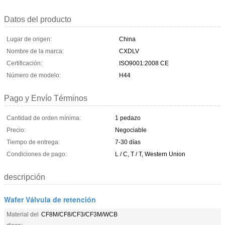
Datos del producto
Lugar de origen:
China
Nombre de la marca:
CXDLV
Certificación:
ISO9001:2008 CE
Número de modelo:
H44
Pago y Envío Términos
Cantidad de orden mínima:
1 pedazo
Precio:
Negociable
Tiempo de entrega:
7-30 días
Condiciones de pago:
L / C, T / T, Western Union
descripción
Wafer Válvula de retención
Material del
CF8M/CF8/CF3/CF3M/WCB