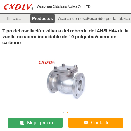
Wenzhou Xidelong Valve Co. LTD
En casa
Productos
Acerca de nosotros
Recorrido por la fábrica
>>
Tipo del oscilación válvula del reborde del ANSI H44 de la
vuelta no acero inoxidable de 10 pulgadas/acero de
carbono
Mejor precio
Contacto