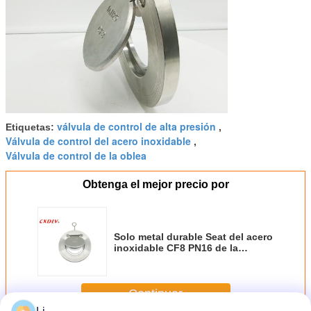
válvula de control de alta presión
Etiquetas:
,
Válvula de control del acero inoxidable
,
Válvula de control de la oblea
Obtenga el mejor precio por
Solo metal durable Seat del acero
inoxidable CF8 PN16 de la
válvula de control de la oblea de
la primavera del oscilación
Continuar