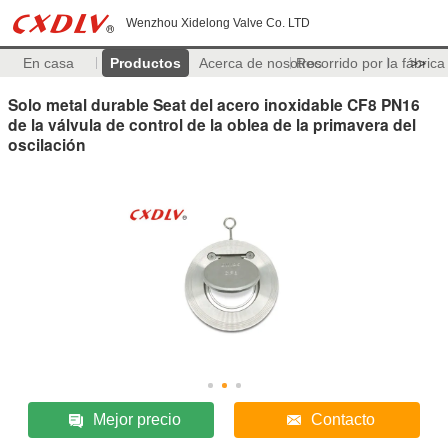
Wenzhou Xidelong Valve Co. LTD
En casa
Productos
Acerca de nosotros
Recorrido por la fábrica
>>
Solo metal durable Seat del acero inoxidable CF8 PN16
de la válvula de control de la oblea de la primavera del
oscilación
Mejor precio
Contacto