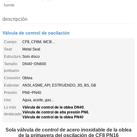
fuente:
descripción
Válvula de control de oscilación
Cuerpo:
CF8, CF8M, WCB…
Seat:
Metal Seat
Estructura:
Solo disco
Tamaño
DN40~DN600
portuario:
Conexión:
Oblea
Estándar:
ANSI, ASME, API, ESTRUENDO, JIS, BS, GB
Presión:
PN6~PN40
Uso:
Agua, aceite, gas…
Válvula de control de la oblea DN40
Lo más
,
Válvula de control de alta presión PN6
,
destacado:
Válvula de control de la oblea PN40
Sola válvula de control de acero inoxidable de la oblea
de la primavera del oscilación de CF8 PN16