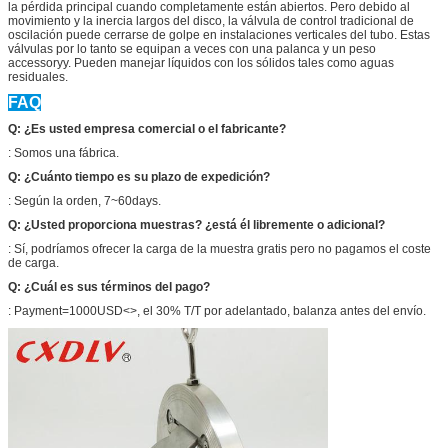
la pérdida principal cuando completamente están abiertos. Pero debido al
movimiento y la inercia largos del disco, la válvula de control tradicional de
oscilación puede cerrarse de golpe en instalaciones verticales del tubo. Estas
válvulas por lo tanto se equipan a veces con una palanca y un peso
accessoryy. Pueden manejar líquidos con los sólidos tales como aguas
residuales.
FAQ
Q: ¿Es usted empresa comercial o el fabricante?
: Somos una fábrica.
Q: ¿Cuánto tiempo es su plazo de expedición?
: Según la orden, 7~60days.
Q: ¿Usted proporciona muestras? ¿está él libremente o adicional?
: Sí, podríamos ofrecer la carga de la muestra gratis pero no pagamos el coste
de carga.
Q: ¿Cuál es sus términos del pago?
: Payment=1000USD<>, el 30% T/T por adelantado, balanza antes del envío.