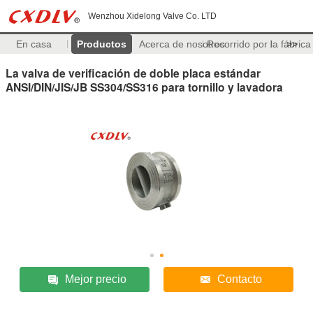
Wenzhou Xidelong Valve Co. LTD
En casa
Productos
Acerca de nosotros
Recorrido por la fábrica
>>
La valva de verificación de doble placa estándar
ANSI/DIN/JIS/JB SS304/SS316 para tornillo y lavadora
Mejor precio
Contacto