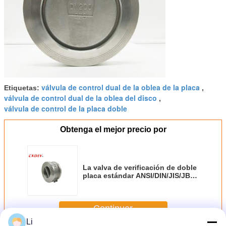
válvula de control dual de la oblea de la placa
Etiquetas:
,
válvula de control dual de la oblea del disco
,
válvula de control de la placa doble
Obtenga el mejor precio por
La valva de verificación de doble
placa estándar ANSI/DIN/JIS/JB
SS304/SS316 para tornillo y
lavadora
Continuar
Li