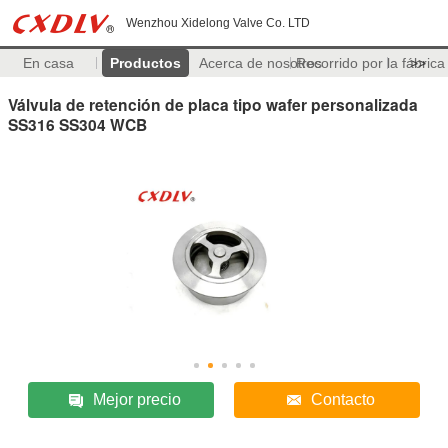
Wenzhou Xidelong Valve Co. LTD
En casa
Productos
Acerca de nosotros
Recorrido por la fábrica
>>
Válvula de retención de placa tipo wafer personalizada
SS316 SS304 WCB
Mejor precio
Contacto