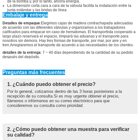
de la bomba y, por lo tanto, ahorra energía.
La dimensión corta cara a cara de la válvula facilita la instalación entre la
junta estándar y las bridas de línea
Embalaje y entrega
Detalles de empaque
:Elegimos cajas de madera contrachapada adecuadas
de acuerdo con las diferentes válvulas y organizamos a los trabajadores
calificados para empacar en caso de hematomas. El transportista cooperado a
largo plazo reservará el espacio, limpiará las aduanas y el transporte para
nosotros sin demora. Hay tres formas de transporte, por mar, por aire y en
tren.Arreglaremos el transporte de acuerdo a las necesidades de los clientes.
detalles de la entrega
: 7 ~ 40 días dependiendo de la cantidad de su pedido
después del depósito.
Preguntas más frecuentes
1. ¿Cuándo puedo obtener el precio?
Por lo general, cotizamos dentro de las 3 horas posteriores a la
recepción de su consulta.Si es muy urgente obtener el precio,
llámenos o infórmenos en su correo electrónico para que
consideremos su consulta como prioridad.
2. ¿Cómo puedo obtener una muestra para verificar
su calidad?