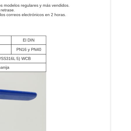
os modelos regulares y más vendidos.
retrase.
los correos electrónicos en 2 horas.
El DIN
PN16 y PN40
/SS316L 5) WCB
anija