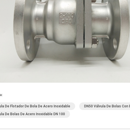
a:
ula De Flotador De Bola De Acero Inoxidable
DN50 Válvula De Bolas Con B
ula De Bolas De Acero Inoxidable DN 100