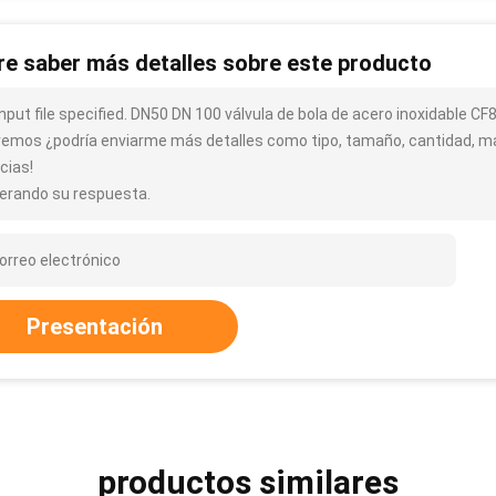
re saber más detalles sobre este producto
input file specified. DN50 DN 100 válvula de bola de acero inoxidable
remos ¿podría enviarme más detalles como tipo, tamaño, cantidad, mat
cias!
erando su respuesta.
Presentación
productos similares