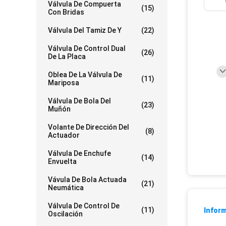
Válvula De Compuerta
(15)
Con Bridas
Válvula Del Tamiz De Y
(22)
Válvula De Control Dual
(26)
De La Placa
Oblea De La Válvula De
(11)
Mariposa
Válvula De Bola Del
(23)
Muñón
Volante De Dirección Del
(8)
Actuador
Válvula De Enchufe
(14)
Envuelta
Vávula De Bola Actuada
(21)
Neumática
Válvula De Control De
(11)
Inform
Oscilación