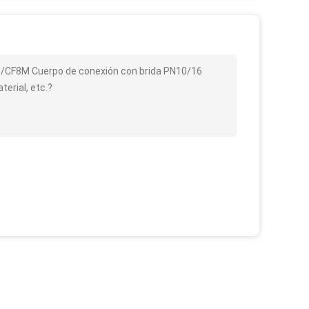
 CF8/CF8M Cuerpo de conexión con brida PN10/16
erial, etc.?