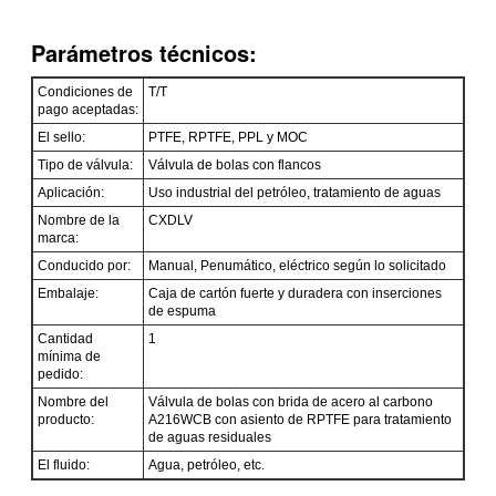
Parámetros técnicos:
Condiciones de
T/T
pago aceptadas:
El sello:
PTFE, RPTFE, PPL y MOC
Tipo de válvula:
Válvula de bolas con flancos
Aplicación:
Uso industrial del petróleo, tratamiento de aguas
Nombre de la
CXDLV
marca:
Conducido por:
Manual, Penumático, eléctrico según lo solicitado
Embalaje:
Caja de cartón fuerte y duradera con inserciones
de espuma
Cantidad
1
mínima de
pedido:
Nombre del
Válvula de bolas con brida de acero al carbono
producto:
A216WCB con asiento de RPTFE para tratamiento
de aguas residuales
El fluido:
Agua, petróleo, etc.