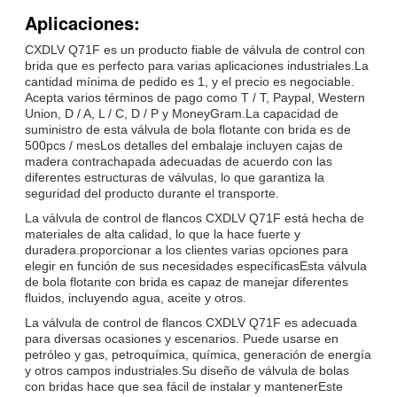
Aplicaciones:
CXDLV Q71F es un producto fiable de válvula de control con
brida que es perfecto para varias aplicaciones industriales.La
cantidad mínima de pedido es 1, y el precio es negociable.
Acepta varios términos de pago como T / T, Paypal, Western
Union, D / A, L / C, D / P y MoneyGram.La capacidad de
suministro de esta válvula de bola flotante con brida es de
500pcs / mesLos detalles del embalaje incluyen cajas de
madera contrachapada adecuadas de acuerdo con las
diferentes estructuras de válvulas, lo que garantiza la
seguridad del producto durante el transporte.
La válvula de control de flancos CXDLV Q71F está hecha de
materiales de alta calidad, lo que la hace fuerte y
duradera.proporcionar a los clientes varias opciones para
elegir en función de sus necesidades específicasEsta válvula
de bola flotante con brida es capaz de manejar diferentes
fluidos, incluyendo agua, aceite y otros.
La válvula de control de flancos CXDLV Q71F es adecuada
para diversas ocasiones y escenarios. Puede usarse en
petróleo y gas, petroquímica, química, generación de energía
y otros campos industriales.Su diseño de válvula de bolas
con bridas hace que sea fácil de instalar y mantenerEste