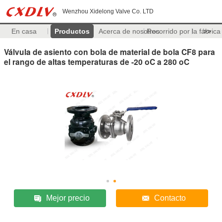
Wenzhou Xidelong Valve Co. LTD
En casa
Productos
Acerca de nosotros
Recorrido por la fábrica
>>
Válvula de asiento con bola de material de bola CF8 para
el rango de altas temperaturas de -20 oC a 280 oC
Mejor precio
Contacto