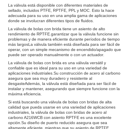
La válvula está disponible con diferentes materiales de
sellado, incluidos PTFE, RPTFE, PPL y MOC. Esto la hace
adecuada para su uso en una amplia gama de aplicaciones
donde se involucran diferentes tipos de fluidos.
La válvula de bolas con brida tiene un asiento de alto
rendimiento de RPTFE.garantizar que la válvula funcione sin
problemas y de manera eficiente durante períodos de tiempo
más largosLa válvula también está diseñada para ser fácil de
operar, con un simple mecanismo de encendido/apagado que
puede ser operado manualmente o con un actuador.
La válvula de bolas con brida es una válvula versátil y
confiable que es ideal para su uso en una variedad de
aplicaciones industriales.Su construcción de acero al carbono
asegura que sea muy duradero y resistente al
desgasteAdemás, la válvula está diseñada para ser fácil de
instalar y mantener, asegurando que siempre funcione con la
máxima eficiencia.
Si está buscando una válvula de bolas con bridas de alta
calidad que pueda usarse en una variedad de aplicaciones
industriales, la válvula de bolas con bridas de acero al
carbono A216WCB con asiento RPTFE es una excelente
opción.Su diseño de puerto reducido asegura que sea
altamente eficiente, mientras que su asiento de RPTFE