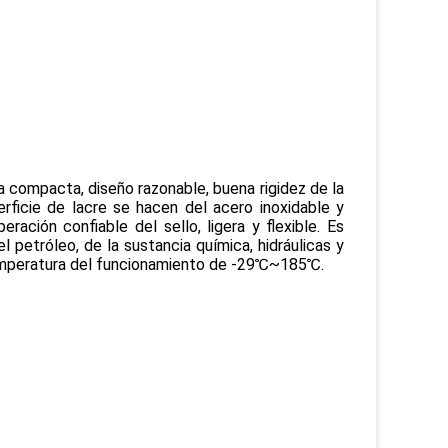
a compacta, diseño razonable, buena rigidez de la
perficie de lacre se hacen del acero inoxidable y
peración confiable del sello, ligera y flexible. Es
 petróleo, de la sustancia química, hidráulicas y
emperatura del funcionamiento de -29℃~185℃.