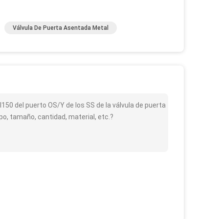
Válvula De Puerta Asentada Metal
SI150 del puerto OS/Y de los SS de la válvula de puerta
po, tamaño, cantidad, material, etc.?