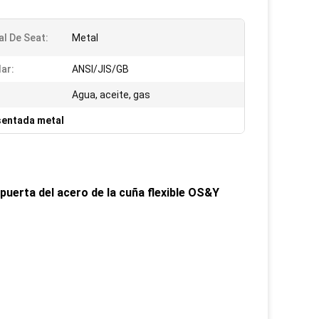
al De Seat:
Metal
ar:
ANSI/JIS/GB
Agua, aceite, gas
asentada metal
puerta del acero de la cuña flexible OS&Y