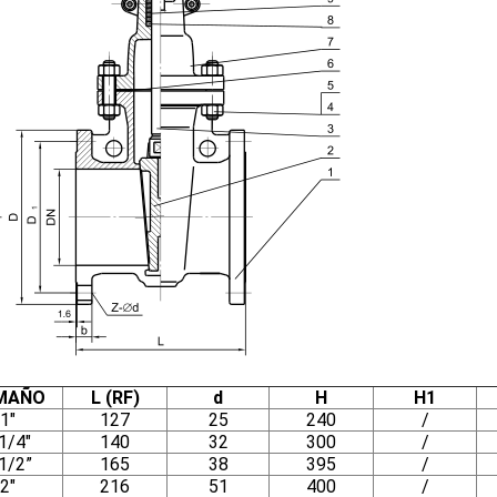
MAÑO
L (RF)
d
H
H1
1"
127
25
240
/
1/4"
140
32
300
/
1/2”
165
38
395
/
2"
216
51
400
/