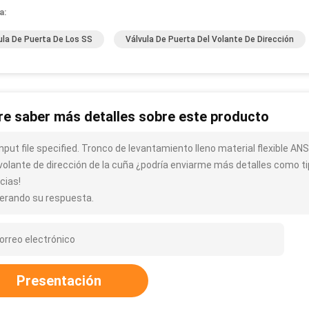
a:
ula De Puerta De Los SS
Válvula De Puerta Del Volante De Dirección
re saber más detalles sobre este producto
nput file specified. Tronco de levantamiento lleno material flexible AN
 volante de dirección de la cuña ¿podría enviarme más detalles como ti
cias!
erando su respuesta.
Presentación