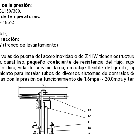
 de la presión:
 CL150/300,
de temperaturas:
C~185°C
ble,
rucción:
 (tronco de levantamiento)
lvulas de puerta del acero inoxidable de Z41W tienen estructur
a, canal liso, pequeño coeficiente de resistencia del flujo, su
ón dura, vida de servicio larga, embalaje flexible del grafito, o
iente para instalar tubos de diversos sistemas de centrales del
cas con la presión de funcionamiento de 1.6mpa ~ 20.0mpa y t