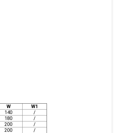
W
W1
140
/
180
/
200
/
200
/