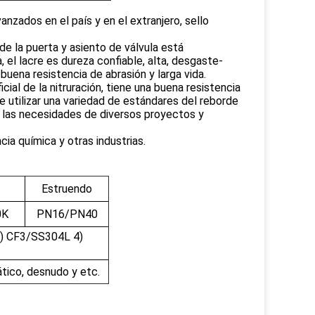
nzados en el país y en el extranjero, sello
 de la puerta y asiento de válvula está
 el lacre es dureza confiable, alta, desgaste-
 buena resistencia de abrasión y larga vida.
cial de la nitruración, tiene una buena resistencia
e utilizar una variedad de estándares del reborde
ir las necesidades de diversos proyectos y
ia química y otras industrias.
Estruendo
0K
PN16/PN40
) CF3/SS304L 4)
ático, desnudo y etc.