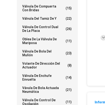
Válvula De Compuerta
(15)
Con Bridas
Válvula Del Tamiz De Y
(22)
Válvula De Control Dual
(26)
De La Placa
Oblea De La Válvula De
(11)
Mariposa
Válvula De Bola Del
(23)
Muñón
Volante De Dirección Del
(8)
Actuador
Válvula De Enchufe
(14)
Envuelta
Vávula De Bola Actuada
(21)
Neumática
Válvula De Control De
(11)
Inform
Oscilación