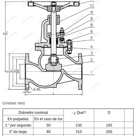
(Unidad: mm)
Diámetro nominal
- ¿ Qué?
D
En pulgadas
En el caso de los
2 " por segundo
50
230
165
3" de largo
80
310
200