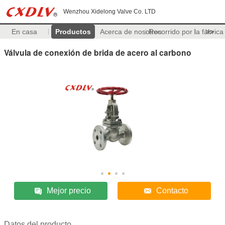
Wenzhou Xidelong Valve Co. LTD
En casa
Productos
Acerca de nosotros
Recorrido por la fábrica
>>
Válvula de conexión de brida de acero al carbono
Mejor precio
Contacto
Datos del producto