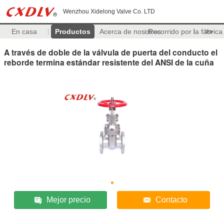
Wenzhou Xidelong Valve Co. LTD
En casa
Productos
Acerca de nosotros
Recorrido por la fábrica
>>
A través de doble de la válvula de puerta del conducto el
reborde termina estándar resistente del ANSI de la cuña
Mejor precio
Contacto