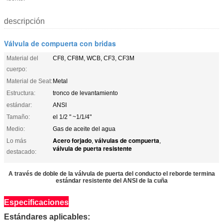
descripción
Válvula de compuerta con bridas
Material del
CF8, CF8M, WCB, CF3, CF3M
cuerpo:
Material de Seat:
Metal
Estructura:
tronco de levantamiento
estándar:
ANSI
Tamaño:
el 1/2 " ~1/1/4"
Medio:
Gas de aceite del agua
Acero forjado
válvulas de compuerta
Lo más
,
,
válvula de puerta resistente
destacado:
A través de doble de la válvula de puerta del conducto el reborde termina
estándar resistente del ANSI de la cuña
Especificaciones
Estándares aplicables: